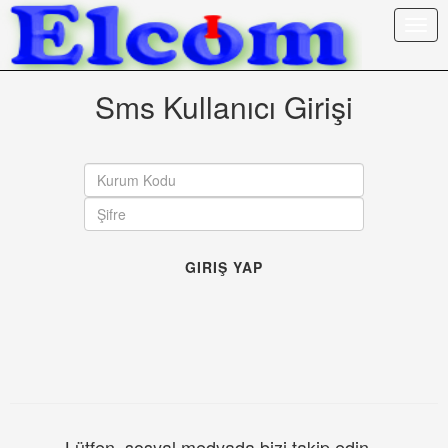
Sms Kullanıcı Girişi
GIRIŞ YAP
Lütfen, sosyal medyada bizi takip edin